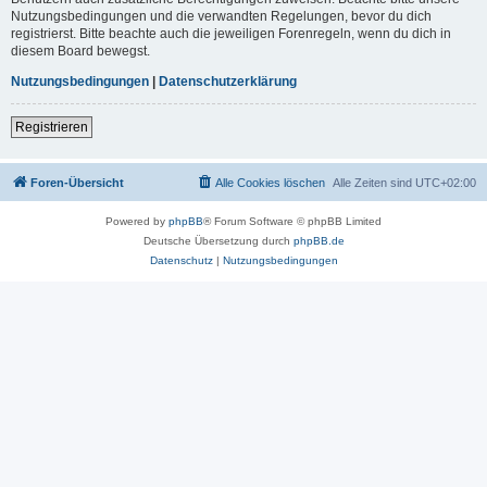
Nutzungsbedingungen und die verwandten Regelungen, bevor du dich
registrierst. Bitte beachte auch die jeweiligen Forenregeln, wenn du dich in
diesem Board bewegst.
Nutzungsbedingungen
|
Datenschutzerklärung
Registrieren
Foren-Übersicht
Alle Cookies löschen
Alle Zeiten sind
UTC+02:00
Powered by
phpBB
® Forum Software © phpBB Limited
Deutsche Übersetzung durch
phpBB.de
Datenschutz
|
Nutzungsbedingungen