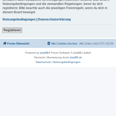
Nutzungsbedingungen und die verwandten Regelungen, bevor du dich
registrierst. Bitte beachte auch die jeweiligen Forenregeln, wenn du dich in
diesem Board bewegst.
Nutzungsbedingungen
|
Datenschutzerklärung
Registrieren
Foren-Übersicht
Alle Cookies löschen
Alle Zeiten sind
UTC+02:00
Powered by
phpBB
® Forum Software © phpBB Limited
Deutsche Übersetzung durch
phpBB.de
Datenschutz
|
Nutzungsbedingungen