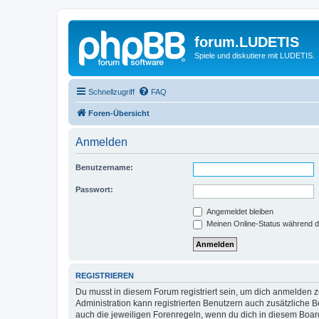
forum.LUDETIS
Spiele und diskutiere mit LUDETIS.
Schnellzugriff
FAQ
Foren-Übersicht
Anmelden
Benutzername:
Passwort:
Angemeldet bleiben
Meinen Online-Status während d
REGISTRIEREN
Du musst in diesem Forum registriert sein, um dich anmelden zu
Administration kann registrierten Benutzern auch zusätzliche
auch die jeweiligen Forenregeln, wenn du dich in diesem Boar