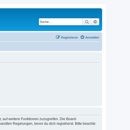
Suche
Erweiterte Suche
Registrieren
Anmelden
r, auf weitere Funktionen zuzugreifen. Die Board-
ndten Regelungen, bevor du dich registrierst. Bitte beachte