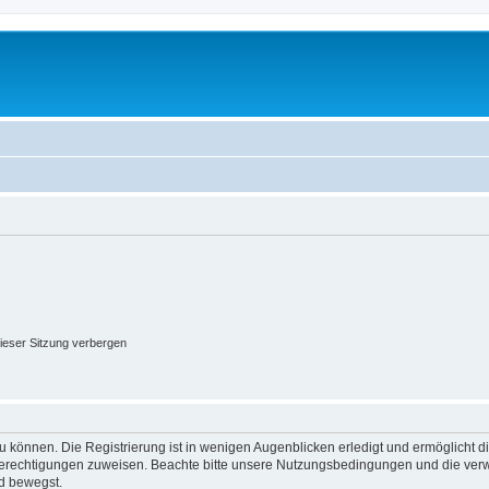
ieser Sitzung verbergen
 können. Die Registrierung ist in wenigen Augenblicken erledigt und ermöglicht di
 Berechtigungen zuweisen. Beachte bitte unsere Nutzungsbedingungen und die verwa
d bewegst.