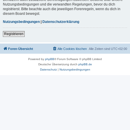
Nutzungsbedingungen und die verwandten Regelungen, bevor du dich
registrierst. Bitte beachte auch die jeweiligen Forenregeln, wenn du dich in
diesem Board bewegst.
Nutzungsbedingungen
|
Datenschutzerklärung
Registrieren
Foren-Übersicht
Alle Cookies löschen
Alle Zeiten sind
UTC+02:00
Powered by
phpBB
® Forum Software © phpBB Limited
Deutsche Übersetzung durch
phpBB.de
Datenschutz
|
Nutzungsbedingungen