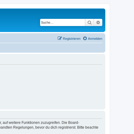
Suche
Erweiterte Suche
Registrieren
Anmelden
r, auf weitere Funktionen zuzugreifen. Die Board-
ndten Regelungen, bevor du dich registrierst. Bitte beachte