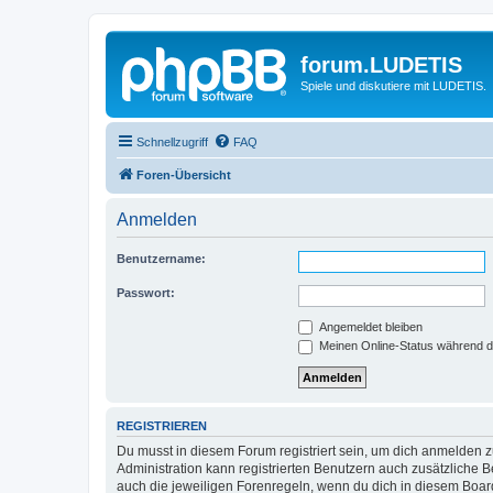
forum.LUDETIS
Spiele und diskutiere mit LUDETIS.
Schnellzugriff
FAQ
Foren-Übersicht
Anmelden
Benutzername:
Passwort:
Angemeldet bleiben
Meinen Online-Status während d
REGISTRIEREN
Du musst in diesem Forum registriert sein, um dich anmelden zu
Administration kann registrierten Benutzern auch zusätzliche
auch die jeweiligen Forenregeln, wenn du dich in diesem Boar