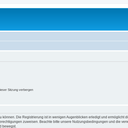
ieser Sitzung verbergen
 können. Die Registrierung ist in wenigen Augenblicken erledigt und ermöglicht di
 Berechtigungen zuweisen. Beachte bitte unsere Nutzungsbedingungen und die verwa
d bewegst.