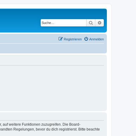
Suche
Erweiterte Suche
Registrieren
Anmelden
r, auf weitere Funktionen zuzugreifen. Die Board-
ndten Regelungen, bevor du dich registrierst. Bitte beachte