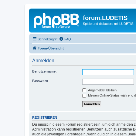
forum.LUDETIS
Spiele und diskutiere mit LUDETIS.
Schnellzugriff
FAQ
Foren-Übersicht
Anmelden
Benutzername:
Passwort:
Angemeldet bleiben
Meinen Online-Status während d
REGISTRIEREN
Du musst in diesem Forum registriert sein, um dich anmelden zu
Administration kann registrierten Benutzern auch zusätzliche
auch die jeweiligen Forenregeln, wenn du dich in diesem Boar