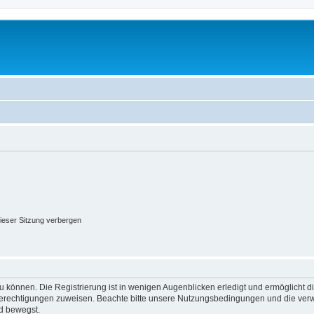
ieser Sitzung verbergen
 können. Die Registrierung ist in wenigen Augenblicken erledigt und ermöglicht di
 Berechtigungen zuweisen. Beachte bitte unsere Nutzungsbedingungen und die verwa
d bewegst.