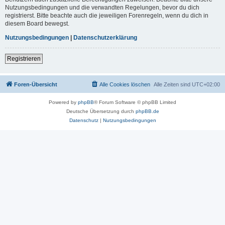
Nutzungsbedingungen und die verwandten Regelungen, bevor du dich
registrierst. Bitte beachte auch die jeweiligen Forenregeln, wenn du dich in
diesem Board bewegst.
Nutzungsbedingungen
|
Datenschutzerklärung
Registrieren
Foren-Übersicht
Alle Cookies löschen
Alle Zeiten sind
UTC+02:00
Powered by
phpBB
® Forum Software © phpBB Limited
Deutsche Übersetzung durch
phpBB.de
Datenschutz
|
Nutzungsbedingungen