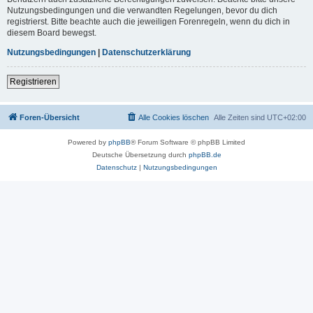
Nutzungsbedingungen und die verwandten Regelungen, bevor du dich
registrierst. Bitte beachte auch die jeweiligen Forenregeln, wenn du dich in
diesem Board bewegst.
Nutzungsbedingungen
|
Datenschutzerklärung
Registrieren
Foren-Übersicht
Alle Cookies löschen
Alle Zeiten sind
UTC+02:00
Powered by
phpBB
® Forum Software © phpBB Limited
Deutsche Übersetzung durch
phpBB.de
Datenschutz
|
Nutzungsbedingungen