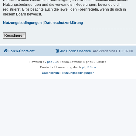
Nutzungsbedingungen und die verwandten Regelungen, bevor du dich
registrierst. Bitte beachte auch die jeweiligen Forenregeln, wenn du dich in
diesem Board bewegst.
Nutzungsbedingungen
|
Datenschutzerklärung
Registrieren
Foren-Übersicht
Alle Cookies löschen
Alle Zeiten sind
UTC+02:00
Powered by
phpBB
® Forum Software © phpBB Limited
Deutsche Übersetzung durch
phpBB.de
Datenschutz
|
Nutzungsbedingungen