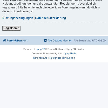
Nutzungsbedingungen und die verwandten Regelungen, bevor du dich
registrierst. Bitte beachte auch die jeweiligen Forenregeln, wenn du dich in
diesem Board bewegst.
Nutzungsbedingungen
|
Datenschutzerklärung
Registrieren
Foren-Übersicht
Alle Cookies löschen
Alle Zeiten sind
UTC+02:00
Powered by
phpBB
® Forum Software © phpBB Limited
Deutsche Übersetzung durch
phpBB.de
Datenschutz
|
Nutzungsbedingungen