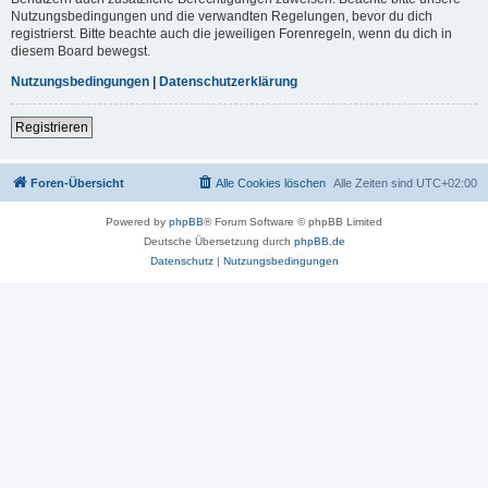
Nutzungsbedingungen und die verwandten Regelungen, bevor du dich
registrierst. Bitte beachte auch die jeweiligen Forenregeln, wenn du dich in
diesem Board bewegst.
Nutzungsbedingungen
|
Datenschutzerklärung
Registrieren
Foren-Übersicht
Alle Cookies löschen
Alle Zeiten sind
UTC+02:00
Powered by
phpBB
® Forum Software © phpBB Limited
Deutsche Übersetzung durch
phpBB.de
Datenschutz
|
Nutzungsbedingungen