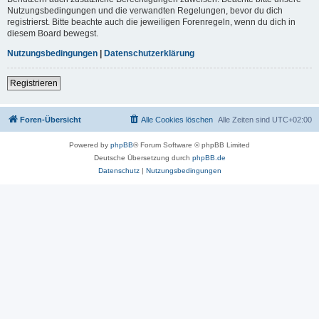
Nutzungsbedingungen und die verwandten Regelungen, bevor du dich
registrierst. Bitte beachte auch die jeweiligen Forenregeln, wenn du dich in
diesem Board bewegst.
Nutzungsbedingungen
|
Datenschutzerklärung
Registrieren
Foren-Übersicht
Alle Cookies löschen
Alle Zeiten sind
UTC+02:00
Powered by
phpBB
® Forum Software © phpBB Limited
Deutsche Übersetzung durch
phpBB.de
Datenschutz
|
Nutzungsbedingungen