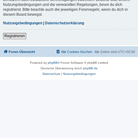
Nutzungsbedingungen und die verwandten Regelungen, bevor du dich
registrierst. Bitte beachte auch die jeweiligen Forenregeln, wenn du dich in
diesem Board bewegst.
Nutzungsbedingungen
|
Datenschutzerklärung
Registrieren
Foren-Übersicht
Alle Cookies löschen
Alle Zeiten sind
UTC+02:00
Powered by
phpBB
® Forum Software © phpBB Limited
Deutsche Übersetzung durch
phpBB.de
Datenschutz
|
Nutzungsbedingungen