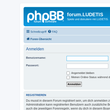
forum.LUDETIS
Spiele und diskutiere mit LUDETIS.
Schnellzugriff
FAQ
Foren-Übersicht
Anmelden
Benutzername:
Passwort:
Angemeldet bleiben
Meinen Online-Status während d
REGISTRIEREN
Du musst in diesem Forum registriert sein, um dich anmelden zu
Administration kann registrierten Benutzern auch zusätzliche
auch die jeweiligen Forenregeln, wenn du dich in diesem Boar