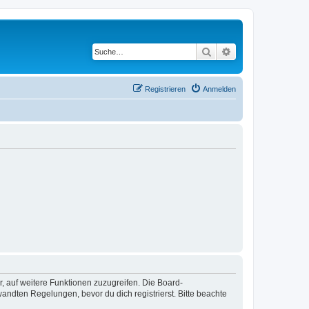
Suche
Erweiterte Suche
Registrieren
Anmelden
r, auf weitere Funktionen zuzugreifen. Die Board-
ndten Regelungen, bevor du dich registrierst. Bitte beachte