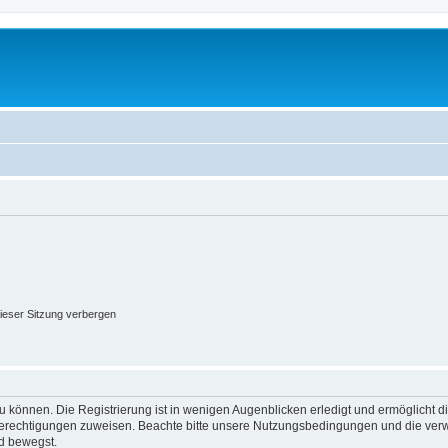
ieser Sitzung verbergen
 können. Die Registrierung ist in wenigen Augenblicken erledigt und ermöglicht di
 Berechtigungen zuweisen. Beachte bitte unsere Nutzungsbedingungen und die verwa
d bewegst.