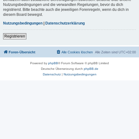
Nutzungsbedingungen und die verwandten Regelungen, bevor du dich
registrierst. Bitte beachte auch die jeweiligen Forenregeln, wenn du dich in
diesem Board bewegst.
Nutzungsbedingungen
|
Datenschutzerklärung
Registrieren
Foren-Übersicht
Alle Cookies löschen
Alle Zeiten sind
UTC+02:00
Powered by
phpBB
® Forum Software © phpBB Limited
Deutsche Übersetzung durch
phpBB.de
Datenschutz
|
Nutzungsbedingungen