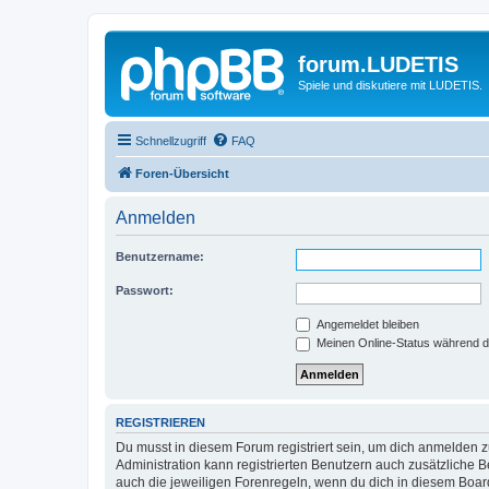
forum.LUDETIS
Spiele und diskutiere mit LUDETIS.
Schnellzugriff
FAQ
Foren-Übersicht
Anmelden
Benutzername:
Passwort:
Angemeldet bleiben
Meinen Online-Status während d
REGISTRIEREN
Du musst in diesem Forum registriert sein, um dich anmelden zu
Administration kann registrierten Benutzern auch zusätzliche
auch die jeweiligen Forenregeln, wenn du dich in diesem Boar