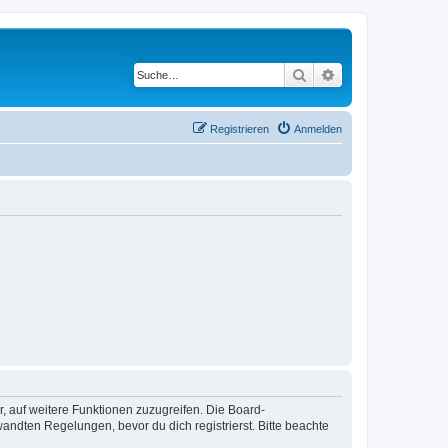
Suche
Erweiterte Suche
Registrieren
Anmelden
r, auf weitere Funktionen zuzugreifen. Die Board-
ndten Regelungen, bevor du dich registrierst. Bitte beachte