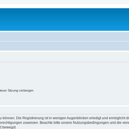
ieser Sitzung verbergen
 können. Die Registrierung ist in wenigen Augenblicken erledigt und ermöglicht di
 Berechtigungen zuweisen. Beachte bitte unsere Nutzungsbedingungen und die verwa
d bewegst.