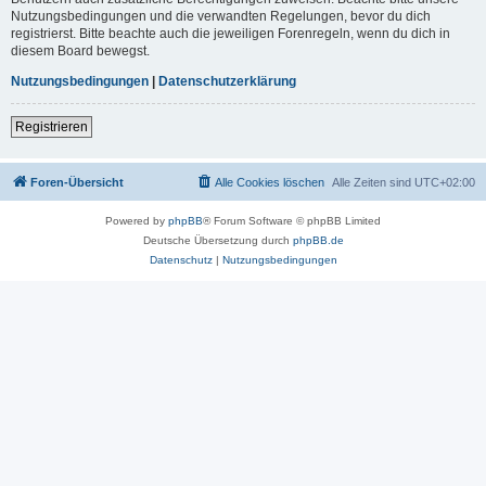
Nutzungsbedingungen und die verwandten Regelungen, bevor du dich
registrierst. Bitte beachte auch die jeweiligen Forenregeln, wenn du dich in
diesem Board bewegst.
Nutzungsbedingungen
|
Datenschutzerklärung
Registrieren
Foren-Übersicht
Alle Cookies löschen
Alle Zeiten sind
UTC+02:00
Powered by
phpBB
® Forum Software © phpBB Limited
Deutsche Übersetzung durch
phpBB.de
Datenschutz
|
Nutzungsbedingungen