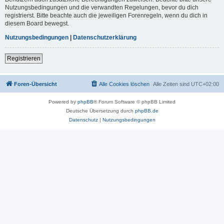
Nutzungsbedingungen und die verwandten Regelungen, bevor du dich
registrierst. Bitte beachte auch die jeweiligen Forenregeln, wenn du dich in
diesem Board bewegst.
Nutzungsbedingungen
|
Datenschutzerklärung
Registrieren
Foren-Übersicht
Alle Cookies löschen
Alle Zeiten sind
UTC+02:00
Powered by
phpBB
® Forum Software © phpBB Limited
Deutsche Übersetzung durch
phpBB.de
Datenschutz
|
Nutzungsbedingungen