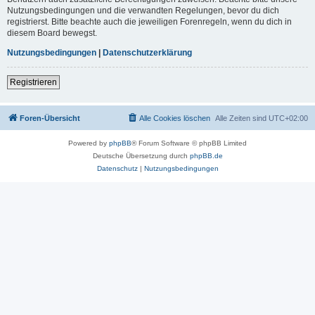
Nutzungsbedingungen und die verwandten Regelungen, bevor du dich
registrierst. Bitte beachte auch die jeweiligen Forenregeln, wenn du dich in
diesem Board bewegst.
Nutzungsbedingungen
|
Datenschutzerklärung
Registrieren
Foren-Übersicht
Alle Cookies löschen
Alle Zeiten sind
UTC+02:00
Powered by
phpBB
® Forum Software © phpBB Limited
Deutsche Übersetzung durch
phpBB.de
Datenschutz
|
Nutzungsbedingungen