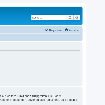
Suche
Erweiterte Suche
Registrieren
Anmelden
r, auf weitere Funktionen zuzugreifen. Die Board-
ndten Regelungen, bevor du dich registrierst. Bitte beachte