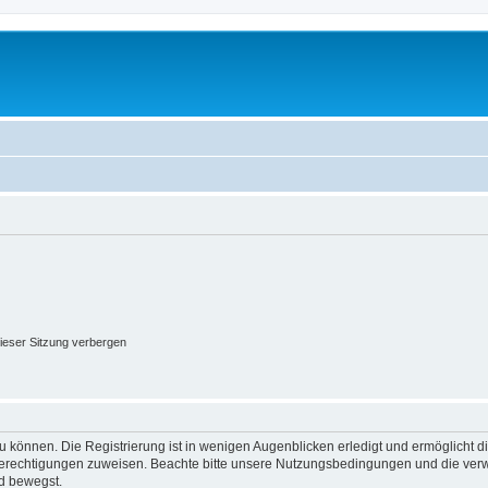
ieser Sitzung verbergen
 können. Die Registrierung ist in wenigen Augenblicken erledigt und ermöglicht di
 Berechtigungen zuweisen. Beachte bitte unsere Nutzungsbedingungen und die verwa
d bewegst.