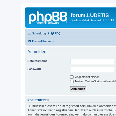
forum.LUDETIS
Spiele und diskutiere mit LUDETIS.
Schnellzugriff
FAQ
Foren-Übersicht
Anmelden
Benutzername:
Passwort:
Angemeldet bleiben
Meinen Online-Status während d
REGISTRIEREN
Du musst in diesem Forum registriert sein, um dich anmelden zu
Administration kann registrierten Benutzern auch zusätzliche
auch die jeweiligen Forenregeln, wenn du dich in diesem Boar