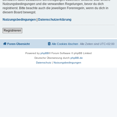
Nutzungsbedingungen und die verwandten Regelungen, bevor du dich
registrierst. Bitte beachte auch die jeweiligen Forenregeln, wenn du dich in
diesem Board bewegst.
Nutzungsbedingungen
|
Datenschutzerklärung
Registrieren
Foren-Übersicht
Alle Cookies löschen
Alle Zeiten sind
UTC+02:00
Powered by
phpBB
® Forum Software © phpBB Limited
Deutsche Übersetzung durch
phpBB.de
Datenschutz
|
Nutzungsbedingungen