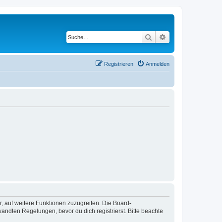
Suche
Erweiterte Suche
Registrieren
Anmelden
r, auf weitere Funktionen zuzugreifen. Die Board-
ndten Regelungen, bevor du dich registrierst. Bitte beachte