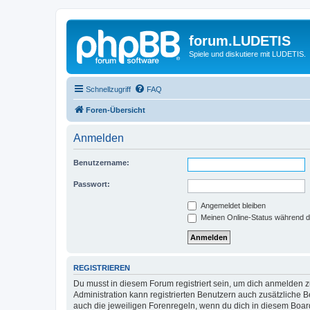
forum.LUDETIS
Spiele und diskutiere mit LUDETIS.
Schnellzugriff
FAQ
Foren-Übersicht
Anmelden
Benutzername:
Passwort:
Angemeldet bleiben
Meinen Online-Status während d
REGISTRIEREN
Du musst in diesem Forum registriert sein, um dich anmelden zu
Administration kann registrierten Benutzern auch zusätzliche
auch die jeweiligen Forenregeln, wenn du dich in diesem Boar