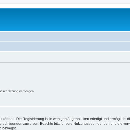
ieser Sitzung verbergen
 können. Die Registrierung ist in wenigen Augenblicken erledigt und ermöglicht di
 Berechtigungen zuweisen. Beachte bitte unsere Nutzungsbedingungen und die verwa
d bewegst.