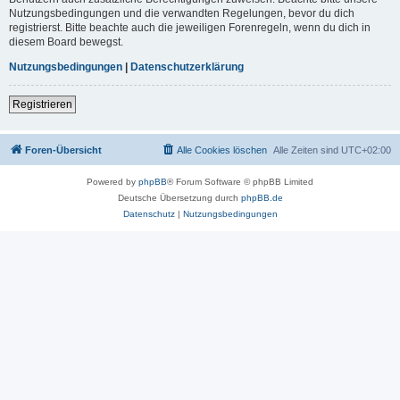
Nutzungsbedingungen und die verwandten Regelungen, bevor du dich
registrierst. Bitte beachte auch die jeweiligen Forenregeln, wenn du dich in
diesem Board bewegst.
Nutzungsbedingungen
|
Datenschutzerklärung
Registrieren
Foren-Übersicht
Alle Cookies löschen
Alle Zeiten sind
UTC+02:00
Powered by
phpBB
® Forum Software © phpBB Limited
Deutsche Übersetzung durch
phpBB.de
Datenschutz
|
Nutzungsbedingungen