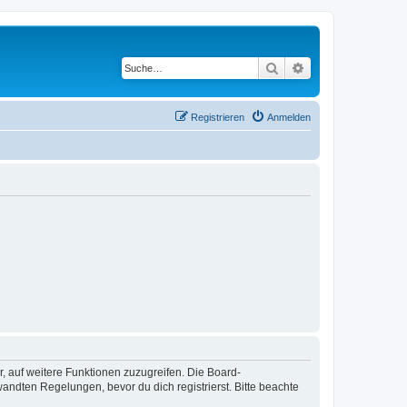
Suche
Erweiterte Suche
Registrieren
Anmelden
r, auf weitere Funktionen zuzugreifen. Die Board-
ndten Regelungen, bevor du dich registrierst. Bitte beachte