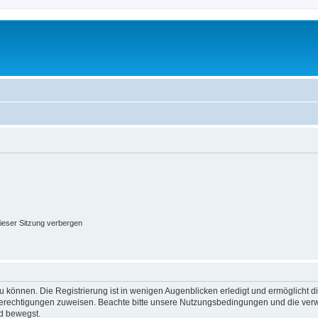
ieser Sitzung verbergen
 können. Die Registrierung ist in wenigen Augenblicken erledigt und ermöglicht di
 Berechtigungen zuweisen. Beachte bitte unsere Nutzungsbedingungen und die verwa
d bewegst.