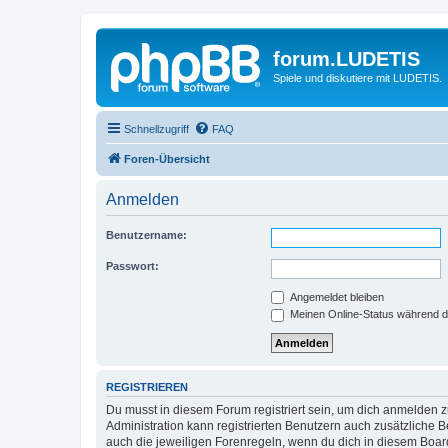
forum.LUDETIS
Spiele und diskutiere mit LUDETIS.
Schnellzugriff
FAQ
Foren-Übersicht
Anmelden
Benutzername:
Passwort:
Angemeldet bleiben
Meinen Online-Status während d
REGISTRIEREN
Du musst in diesem Forum registriert sein, um dich anmelden zu
Administration kann registrierten Benutzern auch zusätzliche
auch die jeweiligen Forenregeln, wenn du dich in diesem Boar