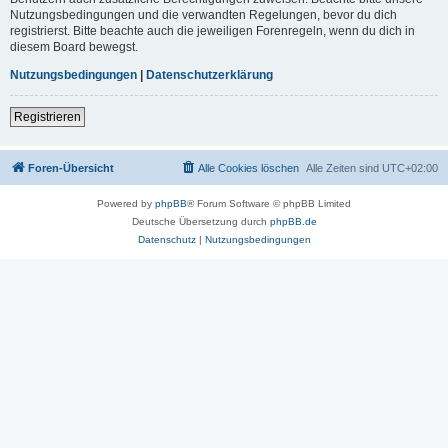
Nutzungsbedingungen und die verwandten Regelungen, bevor du dich
registrierst. Bitte beachte auch die jeweiligen Forenregeln, wenn du dich in
diesem Board bewegst.
Nutzungsbedingungen
|
Datenschutzerklärung
Registrieren
Foren-Übersicht
Alle Cookies löschen
Alle Zeiten sind
UTC+02:00
Powered by
phpBB
® Forum Software © phpBB Limited
Deutsche Übersetzung durch
phpBB.de
Datenschutz
|
Nutzungsbedingungen