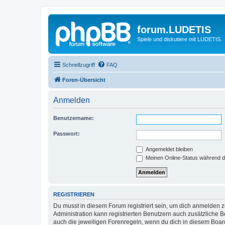
forum.LUDETIS
Spiele und diskutiere mit LUDETIS.
Schnellzugriff
FAQ
Foren-Übersicht
Anmelden
Benutzername:
Passwort:
Angemeldet bleiben
Meinen Online-Status während d
REGISTRIEREN
Du musst in diesem Forum registriert sein, um dich anmelden zu
Administration kann registrierten Benutzern auch zusätzliche
auch die jeweiligen Forenregeln, wenn du dich in diesem Boar