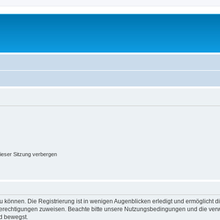
ieser Sitzung verbergen
 können. Die Registrierung ist in wenigen Augenblicken erledigt und ermöglicht di
 Berechtigungen zuweisen. Beachte bitte unsere Nutzungsbedingungen und die verwa
d bewegst.