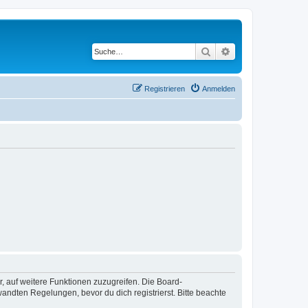
Suche
Erweiterte Suche
Registrieren
Anmelden
r, auf weitere Funktionen zuzugreifen. Die Board-
ndten Regelungen, bevor du dich registrierst. Bitte beachte