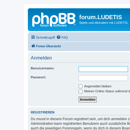
forum.LUDETIS
Spiele und diskutiere mit LUDETIS.
Schnellzugriff
FAQ
Foren-Übersicht
Anmelden
Benutzername:
Passwort:
Angemeldet bleiben
Meinen Online-Status während d
REGISTRIEREN
Du musst in diesem Forum registriert sein, um dich anmelden zu
Administration kann registrierten Benutzern auch zusätzliche
auch die jeweiligen Forenregeln, wenn du dich in diesem Boar