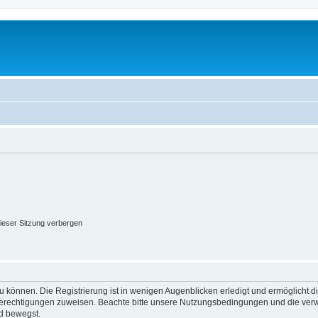
ieser Sitzung verbergen
 können. Die Registrierung ist in wenigen Augenblicken erledigt und ermöglicht di
 Berechtigungen zuweisen. Beachte bitte unsere Nutzungsbedingungen und die verwa
d bewegst.