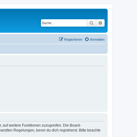
Suche
Erweiterte Suche
Registrieren
Anmelden
r, auf weitere Funktionen zuzugreifen. Die Board-
ndten Regelungen, bevor du dich registrierst. Bitte beachte