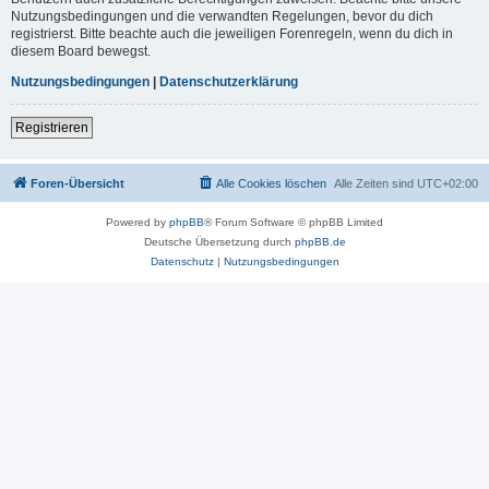
Nutzungsbedingungen und die verwandten Regelungen, bevor du dich
registrierst. Bitte beachte auch die jeweiligen Forenregeln, wenn du dich in
diesem Board bewegst.
Nutzungsbedingungen
|
Datenschutzerklärung
Registrieren
Foren-Übersicht
Alle Cookies löschen
Alle Zeiten sind
UTC+02:00
Powered by
phpBB
® Forum Software © phpBB Limited
Deutsche Übersetzung durch
phpBB.de
Datenschutz
|
Nutzungsbedingungen