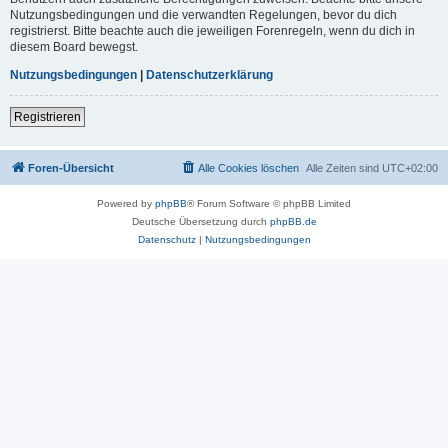
Nutzungsbedingungen und die verwandten Regelungen, bevor du dich
registrierst. Bitte beachte auch die jeweiligen Forenregeln, wenn du dich in
diesem Board bewegst.
Nutzungsbedingungen
|
Datenschutzerklärung
Registrieren
Foren-Übersicht
Alle Cookies löschen
Alle Zeiten sind
UTC+02:00
Powered by
phpBB
® Forum Software © phpBB Limited
Deutsche Übersetzung durch
phpBB.de
Datenschutz
|
Nutzungsbedingungen