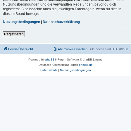
Nutzungsbedingungen und die verwandten Regelungen, bevor du dich
registrierst. Bitte beachte auch die jeweiligen Forenregeln, wenn du dich in
diesem Board bewegst.
Nutzungsbedingungen
|
Datenschutzerklärung
Registrieren
Foren-Übersicht
Alle Cookies löschen
Alle Zeiten sind
UTC+02:00
Powered by
phpBB
® Forum Software © phpBB Limited
Deutsche Übersetzung durch
phpBB.de
Datenschutz
|
Nutzungsbedingungen