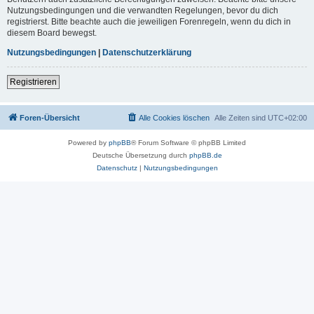
Nutzungsbedingungen und die verwandten Regelungen, bevor du dich
registrierst. Bitte beachte auch die jeweiligen Forenregeln, wenn du dich in
diesem Board bewegst.
Nutzungsbedingungen
|
Datenschutzerklärung
Registrieren
Foren-Übersicht
Alle Cookies löschen
Alle Zeiten sind
UTC+02:00
Powered by
phpBB
® Forum Software © phpBB Limited
Deutsche Übersetzung durch
phpBB.de
Datenschutz
|
Nutzungsbedingungen