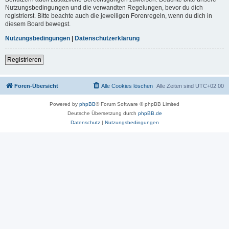
Nutzungsbedingungen und die verwandten Regelungen, bevor du dich
registrierst. Bitte beachte auch die jeweiligen Forenregeln, wenn du dich in
diesem Board bewegst.
Nutzungsbedingungen
|
Datenschutzerklärung
Registrieren
Foren-Übersicht
Alle Cookies löschen
Alle Zeiten sind
UTC+02:00
Powered by
phpBB
® Forum Software © phpBB Limited
Deutsche Übersetzung durch
phpBB.de
Datenschutz
|
Nutzungsbedingungen