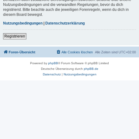
Nutzungsbedingungen und die verwandten Regelungen, bevor du dich
registrierst. Bitte beachte auch die jeweiligen Forenregeln, wenn du dich in
diesem Board bewegst.
Nutzungsbedingungen
|
Datenschutzerklärung
Registrieren
Foren-Übersicht
Alle Cookies löschen
Alle Zeiten sind
UTC+02:00
Powered by
phpBB
® Forum Software © phpBB Limited
Deutsche Übersetzung durch
phpBB.de
Datenschutz
|
Nutzungsbedingungen