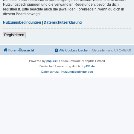
Nutzungsbedingungen und die verwandten Regelungen, bevor du dich
registrierst. Bitte beachte auch die jeweiligen Forenregeln, wenn du dich in
diesem Board bewegst.
Nutzungsbedingungen
|
Datenschutzerklärung
Registrieren
Foren-Übersicht
Alle Cookies löschen
Alle Zeiten sind
UTC+02:00
Powered by
phpBB
® Forum Software © phpBB Limited
Deutsche Übersetzung durch
phpBB.de
Datenschutz
|
Nutzungsbedingungen