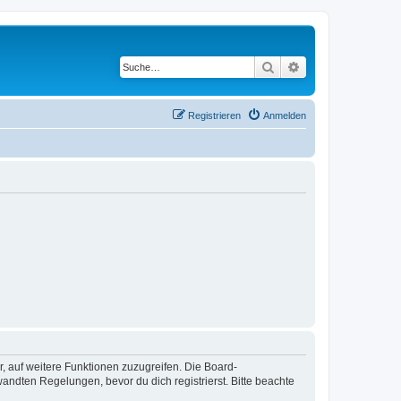
Suche
Erweiterte Suche
Registrieren
Anmelden
r, auf weitere Funktionen zuzugreifen. Die Board-
ndten Regelungen, bevor du dich registrierst. Bitte beachte