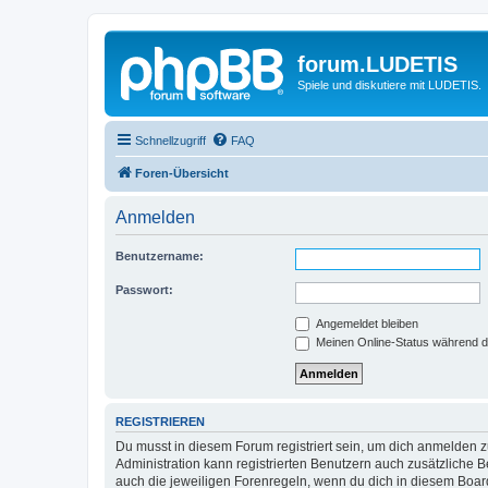
forum.LUDETIS
Spiele und diskutiere mit LUDETIS.
Schnellzugriff
FAQ
Foren-Übersicht
Anmelden
Benutzername:
Passwort:
Angemeldet bleiben
Meinen Online-Status während d
REGISTRIEREN
Du musst in diesem Forum registriert sein, um dich anmelden zu
Administration kann registrierten Benutzern auch zusätzliche
auch die jeweiligen Forenregeln, wenn du dich in diesem Boar