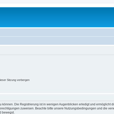
ieser Sitzung verbergen
 können. Die Registrierung ist in wenigen Augenblicken erledigt und ermöglicht di
 Berechtigungen zuweisen. Beachte bitte unsere Nutzungsbedingungen und die verwa
d bewegst.