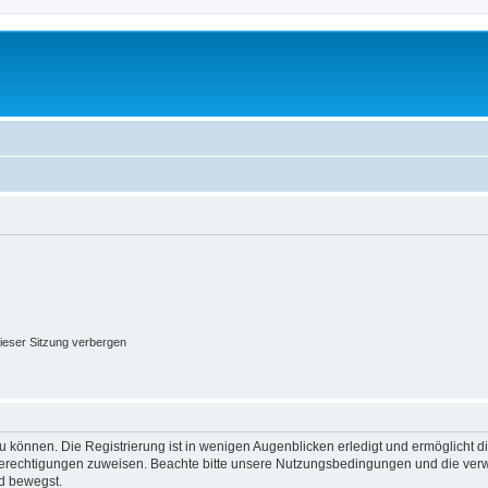
ieser Sitzung verbergen
 können. Die Registrierung ist in wenigen Augenblicken erledigt und ermöglicht di
 Berechtigungen zuweisen. Beachte bitte unsere Nutzungsbedingungen und die verwa
d bewegst.