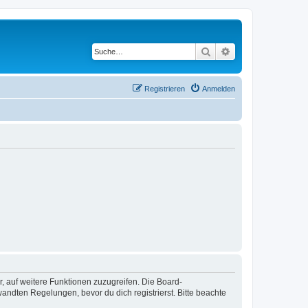
Suche
Erweiterte Suche
Registrieren
Anmelden
r, auf weitere Funktionen zuzugreifen. Die Board-
ndten Regelungen, bevor du dich registrierst. Bitte beachte