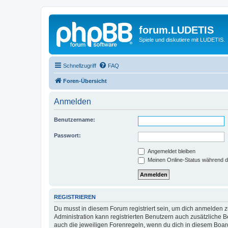
forum.LUDETIS
Spiele und diskutiere mit LUDETIS.
Schnellzugriff
FAQ
Foren-Übersicht
Anmelden
Benutzername:
Passwort:
Angemeldet bleiben
Meinen Online-Status während d
REGISTRIEREN
Du musst in diesem Forum registriert sein, um dich anmelden zu
Administration kann registrierten Benutzern auch zusätzliche
auch die jeweiligen Forenregeln, wenn du dich in diesem Boar