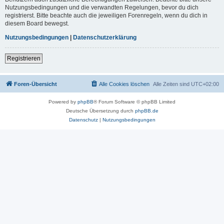
Nutzungsbedingungen und die verwandten Regelungen, bevor du dich
registrierst. Bitte beachte auch die jeweiligen Forenregeln, wenn du dich in
diesem Board bewegst.
Nutzungsbedingungen
|
Datenschutzerklärung
Registrieren
Foren-Übersicht
Alle Cookies löschen
Alle Zeiten sind
UTC+02:00
Powered by
phpBB
® Forum Software © phpBB Limited
Deutsche Übersetzung durch
phpBB.de
Datenschutz
|
Nutzungsbedingungen