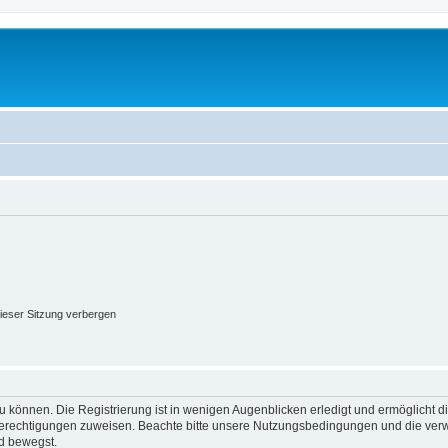
ieser Sitzung verbergen
 können. Die Registrierung ist in wenigen Augenblicken erledigt und ermöglicht di
 Berechtigungen zuweisen. Beachte bitte unsere Nutzungsbedingungen und die verwa
d bewegst.