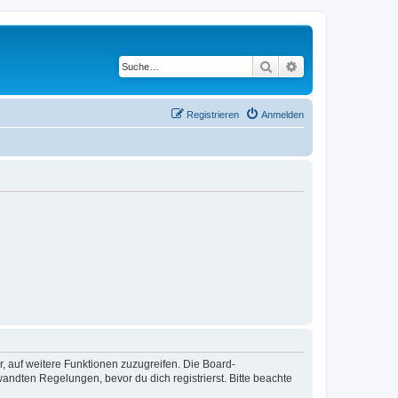
Suche
Erweiterte Suche
Registrieren
Anmelden
r, auf weitere Funktionen zuzugreifen. Die Board-
ndten Regelungen, bevor du dich registrierst. Bitte beachte