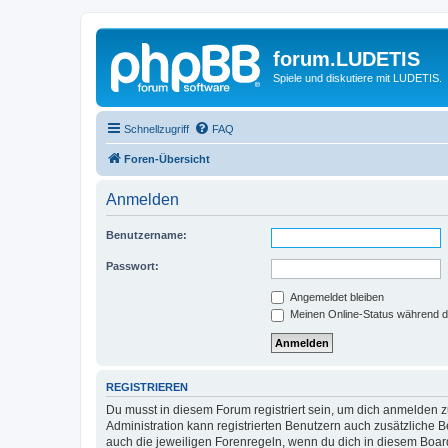
forum.LUDETIS
Spiele und diskutiere mit LUDETIS.
Schnellzugriff
FAQ
Foren-Übersicht
Anmelden
Benutzername:
Passwort:
Angemeldet bleiben
Meinen Online-Status während d
REGISTRIEREN
Du musst in diesem Forum registriert sein, um dich anmelden zu
Administration kann registrierten Benutzern auch zusätzliche
auch die jeweiligen Forenregeln, wenn du dich in diesem Boar