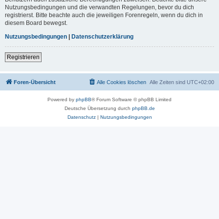
Nutzungsbedingungen und die verwandten Regelungen, bevor du dich
registrierst. Bitte beachte auch die jeweiligen Forenregeln, wenn du dich in
diesem Board bewegst.
Nutzungsbedingungen
|
Datenschutzerklärung
Registrieren
Foren-Übersicht
Alle Cookies löschen
Alle Zeiten sind
UTC+02:00
Powered by
phpBB
® Forum Software © phpBB Limited
Deutsche Übersetzung durch
phpBB.de
Datenschutz
|
Nutzungsbedingungen