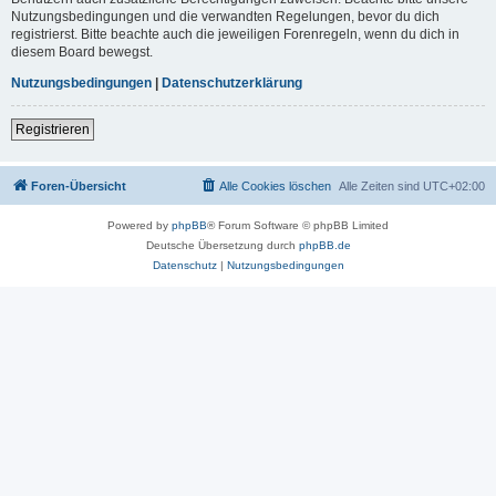
Nutzungsbedingungen und die verwandten Regelungen, bevor du dich
registrierst. Bitte beachte auch die jeweiligen Forenregeln, wenn du dich in
diesem Board bewegst.
Nutzungsbedingungen
|
Datenschutzerklärung
Registrieren
Foren-Übersicht
Alle Cookies löschen
Alle Zeiten sind
UTC+02:00
Powered by
phpBB
® Forum Software © phpBB Limited
Deutsche Übersetzung durch
phpBB.de
Datenschutz
|
Nutzungsbedingungen