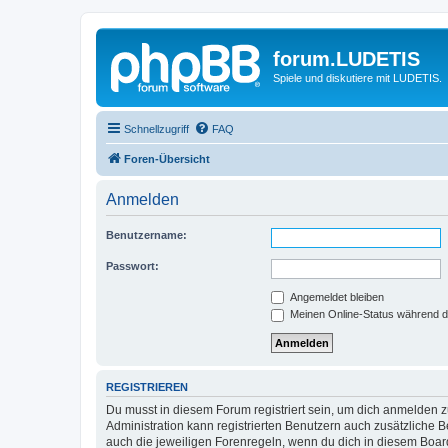
forum.LUDETIS
Spiele und diskutiere mit LUDETIS.
Schnellzugriff
FAQ
Foren-Übersicht
Anmelden
Benutzername:
Passwort:
Angemeldet bleiben
Meinen Online-Status während d
REGISTRIEREN
Du musst in diesem Forum registriert sein, um dich anmelden zu
Administration kann registrierten Benutzern auch zusätzliche
auch die jeweiligen Forenregeln, wenn du dich in diesem Boar