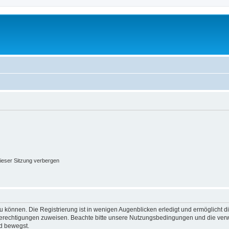
ieser Sitzung verbergen
 können. Die Registrierung ist in wenigen Augenblicken erledigt und ermöglicht di
 Berechtigungen zuweisen. Beachte bitte unsere Nutzungsbedingungen und die verwa
d bewegst.