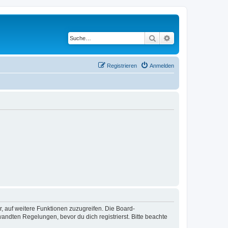
Suche
Erweiterte Suche
Registrieren
Anmelden
r, auf weitere Funktionen zuzugreifen. Die Board-
ndten Regelungen, bevor du dich registrierst. Bitte beachte