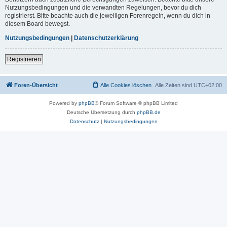
Nutzungsbedingungen und die verwandten Regelungen, bevor du dich
registrierst. Bitte beachte auch die jeweiligen Forenregeln, wenn du dich in
diesem Board bewegst.
Nutzungsbedingungen
|
Datenschutzerklärung
Registrieren
Foren-Übersicht
Alle Cookies löschen
Alle Zeiten sind
UTC+02:00
Powered by
phpBB
® Forum Software © phpBB Limited
Deutsche Übersetzung durch
phpBB.de
Datenschutz
|
Nutzungsbedingungen