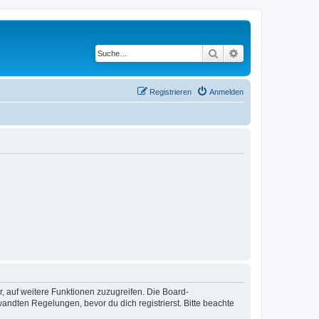
Suche
Erweiterte Suche
Registrieren
Anmelden
r, auf weitere Funktionen zuzugreifen. Die Board-
ndten Regelungen, bevor du dich registrierst. Bitte beachte