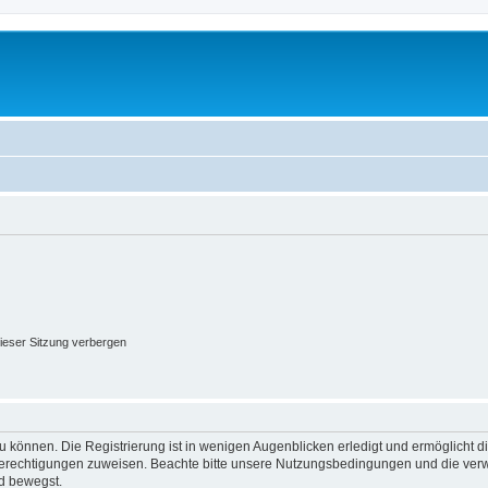
ieser Sitzung verbergen
 können. Die Registrierung ist in wenigen Augenblicken erledigt und ermöglicht di
 Berechtigungen zuweisen. Beachte bitte unsere Nutzungsbedingungen und die verwa
d bewegst.