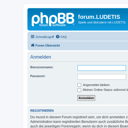
forum.LUDETIS
Spiele und diskutiere mit LUDETIS.
Schnellzugriff
FAQ
Foren-Übersicht
Anmelden
Benutzername:
Passwort:
Angemeldet bleiben
Meinen Online-Status während d
REGISTRIEREN
Du musst in diesem Forum registriert sein, um dich anmelden zu
Administration kann registrierten Benutzern auch zusätzliche
auch die jeweiligen Forenregeln, wenn du dich in diesem Boar