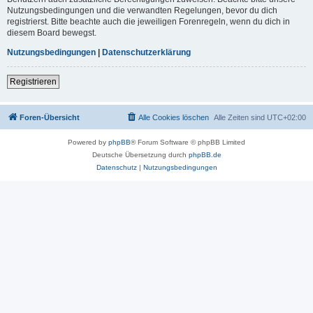
Nutzungsbedingungen und die verwandten Regelungen, bevor du dich
registrierst. Bitte beachte auch die jeweiligen Forenregeln, wenn du dich in
diesem Board bewegst.
Nutzungsbedingungen
|
Datenschutzerklärung
Registrieren
Foren-Übersicht
Alle Cookies löschen
Alle Zeiten sind
UTC+02:00
Powered by
phpBB
® Forum Software © phpBB Limited
Deutsche Übersetzung durch
phpBB.de
Datenschutz
|
Nutzungsbedingungen