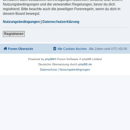
Nutzungsbedingungen und die verwandten Regelungen, bevor du dich
registrierst. Bitte beachte auch die jeweiligen Forenregeln, wenn du dich in
diesem Board bewegst.
Nutzungsbedingungen
|
Datenschutzerklärung
Registrieren
Foren-Übersicht
Alle Cookies löschen
Alle Zeiten sind
UTC+02:00
Powered by
phpBB
® Forum Software © phpBB Limited
Deutsche Übersetzung durch
phpBB.de
Datenschutz
|
Nutzungsbedingungen