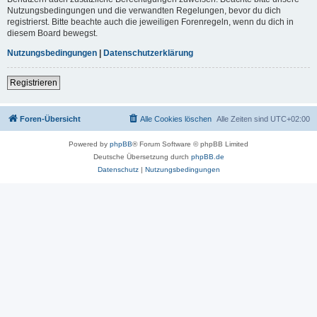
Nutzungsbedingungen und die verwandten Regelungen, bevor du dich
registrierst. Bitte beachte auch die jeweiligen Forenregeln, wenn du dich in
diesem Board bewegst.
Nutzungsbedingungen
|
Datenschutzerklärung
Registrieren
Foren-Übersicht
Alle Cookies löschen
Alle Zeiten sind
UTC+02:00
Powered by
phpBB
® Forum Software © phpBB Limited
Deutsche Übersetzung durch
phpBB.de
Datenschutz
|
Nutzungsbedingungen