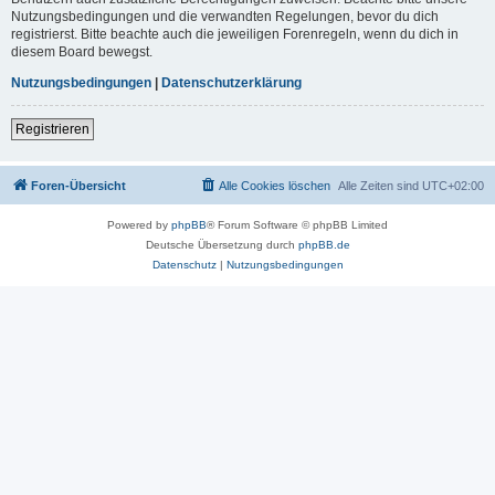
Nutzungsbedingungen und die verwandten Regelungen, bevor du dich
registrierst. Bitte beachte auch die jeweiligen Forenregeln, wenn du dich in
diesem Board bewegst.
Nutzungsbedingungen
|
Datenschutzerklärung
Registrieren
Foren-Übersicht
Alle Cookies löschen
Alle Zeiten sind
UTC+02:00
Powered by
phpBB
® Forum Software © phpBB Limited
Deutsche Übersetzung durch
phpBB.de
Datenschutz
|
Nutzungsbedingungen