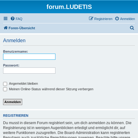
forum.LUDETIS
FAQ
Registrieren
Anmelden
S
Foren-Übersicht
u
Anmelden
c
h
Benutzername:
e
Passwort:
Angemeldet bleiben
Meinen Online-Status während dieser Sitzung verbergen
REGISTRIEREN
Du musst in diesem Forum registriert sein, um dich anmelden zu können. Die
Registrierung ist in wenigen Augenblicken erledigt und ermöglicht dir, auf
weitere Funktionen zuzugreifen. Die Board-Administration kann registrierten
Benutzern auch zusätzliche Berechtigungen zuweisen. Beachte bitte unsere