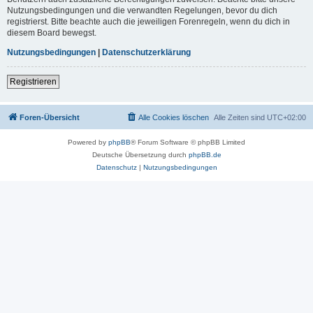
Nutzungsbedingungen und die verwandten Regelungen, bevor du dich
registrierst. Bitte beachte auch die jeweiligen Forenregeln, wenn du dich in
diesem Board bewegst.
Nutzungsbedingungen
|
Datenschutzerklärung
Registrieren
Foren-Übersicht
Alle Cookies löschen
Alle Zeiten sind
UTC+02:00
Powered by
phpBB
® Forum Software © phpBB Limited
Deutsche Übersetzung durch
phpBB.de
Datenschutz
|
Nutzungsbedingungen