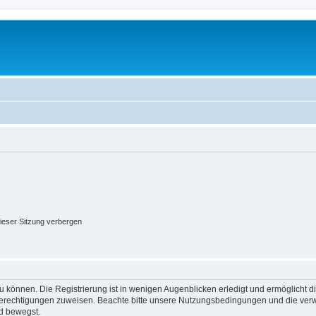
ieser Sitzung verbergen
 können. Die Registrierung ist in wenigen Augenblicken erledigt und ermöglicht di
 Berechtigungen zuweisen. Beachte bitte unsere Nutzungsbedingungen und die verwa
d bewegst.