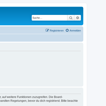
Suche
Erweiterte Suche
Registrieren
Anmelden
r, auf weitere Funktionen zuzugreifen. Die Board-
ndten Regelungen, bevor du dich registrierst. Bitte beachte