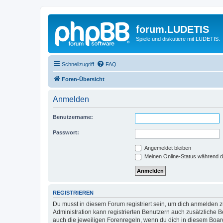
forum.LUDETIS
Spiele und diskutiere mit LUDETIS.
Schnellzugriff
FAQ
Foren-Übersicht
Anmelden
Benutzername:
Passwort:
Angemeldet bleiben
Meinen Online-Status während d
REGISTRIEREN
Du musst in diesem Forum registriert sein, um dich anmelden zu
Administration kann registrierten Benutzern auch zusätzliche
auch die jeweiligen Forenregeln, wenn du dich in diesem Boar