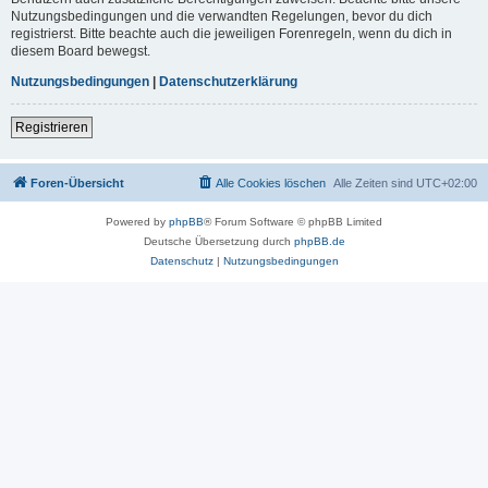
Nutzungsbedingungen und die verwandten Regelungen, bevor du dich
registrierst. Bitte beachte auch die jeweiligen Forenregeln, wenn du dich in
diesem Board bewegst.
Nutzungsbedingungen
|
Datenschutzerklärung
Registrieren
Foren-Übersicht
Alle Cookies löschen
Alle Zeiten sind
UTC+02:00
Powered by
phpBB
® Forum Software © phpBB Limited
Deutsche Übersetzung durch
phpBB.de
Datenschutz
|
Nutzungsbedingungen